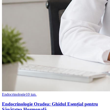
Endocrinologie
10 iun.
Endocrinologie Oradea: Ghidul Esențial pentru
Sănătatea Hormonală