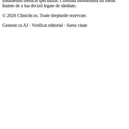
tratamentul medical specializat. Consultă întotdeauna un medic
înainte de a lua decizii legate de sănătate.
©
2026
Clinicile.ro. Toate drepturile rezervate.
Generat cu AI · Verificat editorial · Surse citate