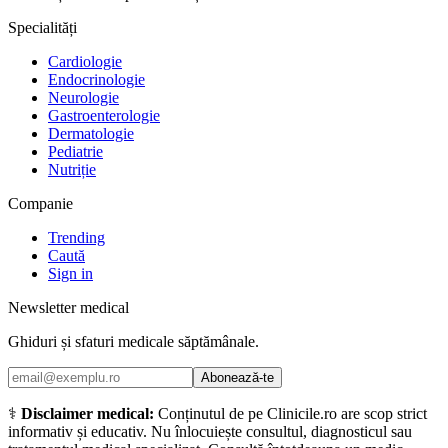
Specialități
Cardiologie
Endocrinologie
Neurologie
Gastroenterologie
Dermatologie
Pediatrie
Nutriție
Companie
Trending
Caută
Sign in
Newsletter medical
Ghiduri și sfaturi medicale săptămânale.
Abonează-te
⚕️
Disclaimer medical:
Conținutul de pe Clinicile.ro are scop strict
informativ și educativ. Nu înlocuiește consultul, diagnosticul sau