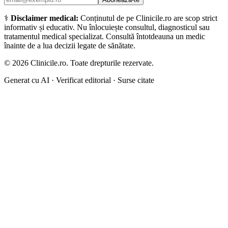
⚕️
Disclaimer medical:
Conținutul de pe Clinicile.ro are scop strict
informativ și educativ. Nu înlocuiește consultul, diagnosticul sau
tratamentul medical specializat. Consultă întotdeauna un medic
înainte de a lua decizii legate de sănătate.
©
2026
Clinicile.ro. Toate drepturile rezervate.
Generat cu AI · Verificat editorial · Surse citate