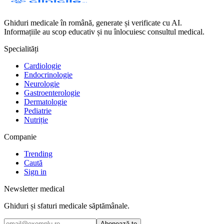
Ghiduri medicale în română, generate și verificate cu AI.
Informațiile au scop educativ și nu înlocuiesc consultul medical.
Specialități
Cardiologie
Endocrinologie
Neurologie
Gastroenterologie
Dermatologie
Pediatrie
Nutriție
Companie
Trending
Caută
Sign in
Newsletter medical
Ghiduri și sfaturi medicale săptămânale.
Abonează-te