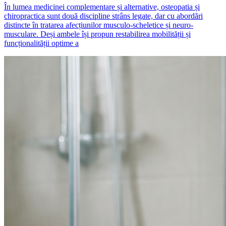
În lumea medicinei complementare și alternative, osteopatia și
chiropractica sunt două discipline strâns legate, dar cu abordări
distincte în tratarea afecțiunilor musculo-scheletice și neuro-
musculare. Deși ambele își propun restabilirea mobilității și
funcționalității optime a