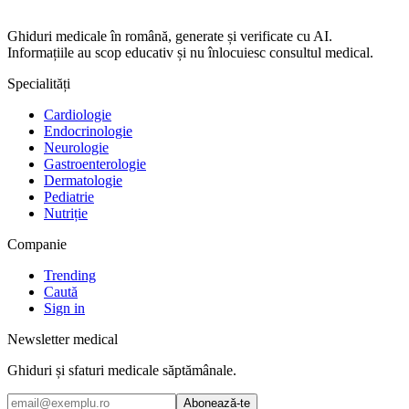
Ghiduri medicale în română, generate și verificate cu AI.
Informațiile au scop educativ și nu înlocuiesc consultul medical.
Specialități
Cardiologie
Endocrinologie
Neurologie
Gastroenterologie
Dermatologie
Pediatrie
Nutriție
Companie
Trending
Caută
Sign in
Newsletter medical
Ghiduri și sfaturi medicale săptămânale.
Abonează-te