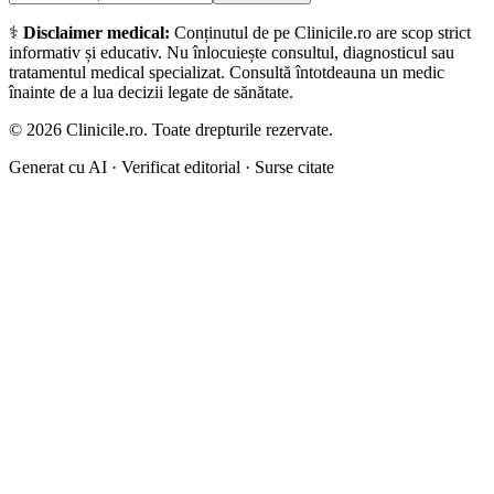
⚕️
Disclaimer medical:
Conținutul de pe Clinicile.ro are scop strict
informativ și educativ. Nu înlocuiește consultul, diagnosticul sau
tratamentul medical specializat. Consultă întotdeauna un medic
înainte de a lua decizii legate de sănătate.
©
2026
Clinicile.ro. Toate drepturile rezervate.
Generat cu AI · Verificat editorial · Surse citate