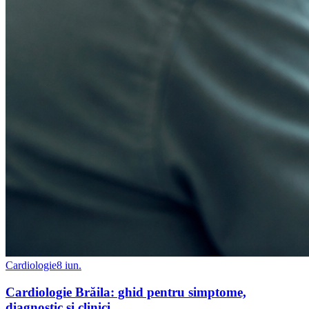
Cardiologie
8 iun.
Cardiologie Brăila: ghid pentru simptome,
diagnostic și clinici