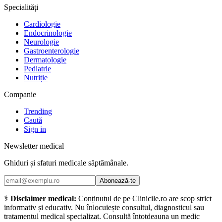
Specialități
Cardiologie
Endocrinologie
Neurologie
Gastroenterologie
Dermatologie
Pediatrie
Nutriție
Companie
Trending
Caută
Sign in
Newsletter medical
Ghiduri și sfaturi medicale săptămânale.
Abonează-te
⚕️
Disclaimer medical:
Conținutul de pe Clinicile.ro are scop strict
informativ și educativ. Nu înlocuiește consultul, diagnosticul sau
tratamentul medical specializat. Consultă întotdeauna un medic