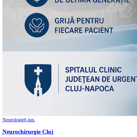
Neurologie
6 iun.
Neurochirurgie Cluj