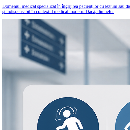
Domeniul medical specializat în îngrijirea pacienților cu leziuni sau di
și indispensabil în contextul medical modern. Dacă, din nefer