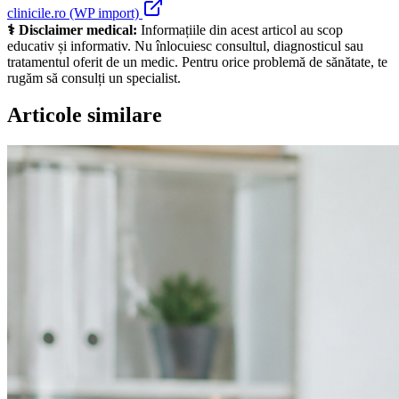
clinicile.ro (WP import)
⚕️ Disclaimer medical:
Informațiile din acest articol au scop
educativ și informativ. Nu înlocuiesc consultul, diagnosticul sau
tratamentul oferit de un medic. Pentru orice problemă de sănătate, te
rugăm să consulți un specialist.
Articole similare