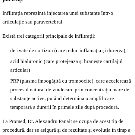
Infiltrația reprezintă injectarea unei substanțe într-o
articulație sau paravertebral.
Există trei categorii principale de infiltrații:
derivate de cortizon (care reduc inflamația și durerea),
acid hialuronic (care protejează și hrănește cartilajul
articular)
PRP (plasma îmbogățită cu trombocite), care accelerează
procesul natural de vindecare prin concentrația mare de
substanțe active, putând determina o amplificare
temporară a durerii în primele zile după procedură.
La Promed, Dr. Alexandru Panait se ocupă de acest tip de
procedură, dar se asigură și de rezultate și evoluția în timp a