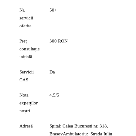
Nr.
50+
servicii
oferite
Preț
300 RON
consultație
inițială
Servicii
Da
CAS
Nota
4.5/5
experților
noștri
Adresă
Spital: Calea Bucuresti nr. 318,
BrasovAmbulatoriu: Strada Iuliu