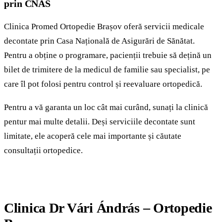
prin CNAS
Clinica Promed Ortopedie Brașov oferă servicii medicale
decontate prin Casa Națională de Asigurări de Sănătat.
Pentru a obține o programare, pacienții trebuie să dețină un
bilet de trimitere de la medicul de familie sau specialist, pe
care îl pot folosi pentru control și reevaluare ortopedică.
Pentru a vă garanta un loc cât mai curând, sunați la clinică
pentur mai multe detalii. Deși serviciile decontate sunt
limitate, ele acoperă cele mai importante și căutate
consultații ortopedice.
Clinica Dr Vári Ándrás – Ortopedie