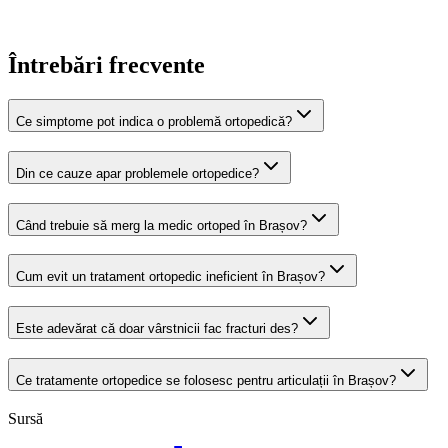
Întrebări frecvente
Ce simptome pot indica o problemă ortopedică?
Din ce cauze apar problemele ortopedice?
Când trebuie să merg la medic ortoped în Brașov?
Cum evit un tratament ortopedic ineficient în Brașov?
Este adevărat că doar vârstnicii fac fracturi des?
Ce tratamente ortopedice se folosesc pentru articulații în Brașov?
Sursă