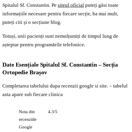
Spitalul Sf. Constantin. Pe
siteul oficial
puteți găsi toate
informațiile necesare pentru fiecare secție, ba mai mult,
puteți citi și o secțiune blog.
Totuși, unii pacienți sunt nemulțumiți de timpul lung de
așteptar pentru programările telefonice.
Date Esențiale Spitalul Sf. Constantin – Secția
Ortopedie Brașov
Completarea tabelului dupa recenzii google si site. – tabelul
asta apare sub fiecare clinica
Nota din
4.3/5
recenziile
Google