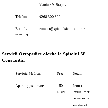
Maniu 49, Brașov
Telefon
0268 300 300
E-mail /
contact@spitalulsfconstantin.ro
formular
Servicii Ortopedice oferite la Spitalul Sf.
Constantin
Serviciu Medical
Pret
Detalii
Aparat gipsat mare
150
Pentru
RON
leziuni mari
ce necesită
ghipsarea