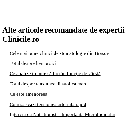
Alte articole recomandate de expertii
Clinicile.ro
Cele mai bune clinici de
stomatologie din Brașov
Totul despre hemoroizi
Ce analize trebuie să faci în funcție de vârstă
Totul despre
tensiunea diastolica mare
Ce este amenoreea
Cum să scazi tensiunea arterială rapid
In
terviu cu Nutritionist – Importanta Microbiomului