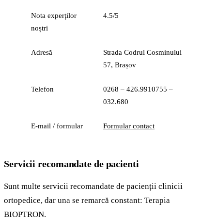
Nota experților
4.5/5
noștri
Adresă
Strada Codrul Cosminului
57, Brașov
Telefon
0268 – 426.9910755 –
032.680
E-mail / formular
Formular contact
Servicii recomandate de pacienti
Sunt multe servicii recomandate de pacienții clinicii
ortopedice, dar una se remarcă constant: Terapia
BIOPTRON.