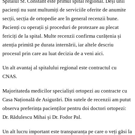
Spitalul Sf. Constant este primul spital regional. Deși unii
pacienți nu sunt multumiți de serviciile oferite de anumite
secții, secția de ortopedie are în general recenzii bune.
Pacienți cu operații și proceduri de protezare au plecat
fericiți de la spital. Multe recenzii confirma curățenia și
atenția primită pe durata internării, iar altele descriu
procesul prin care au luat decizia de a veni aici.
Un alt avantaj al spitalului regional este contractul cu
CNAS.
Majoritateda medicilor specialiști ortopezi au contracte cu
Casa Națională de Asigurări. Din sutele de recenzii am putut
observa preferința pacienților pentru doi doctori ortopezi:
Dr. Rădulescu Mihai și Dr. Fodor Pal.
Un alt lucru important este transparanța pe care o veți găsi la