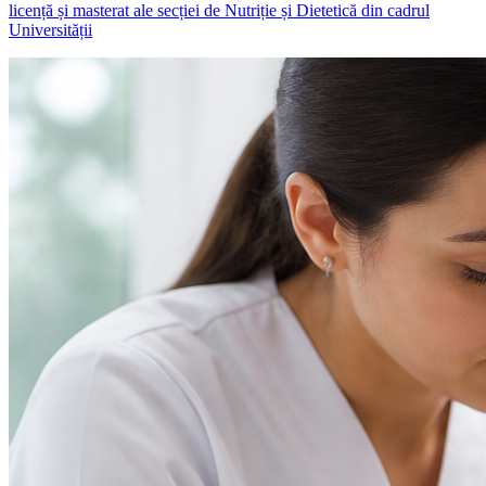
licență și masterat ale secției de Nutriție și Dietetică din cadrul
Universității