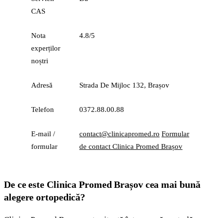
CAS
Nota
4.8/5
experților
noștri
Adresă
Strada De Mijloc 132, Brașov
Telefon
0372.88.00.88
E-mail /
contact@clinicapromed.ro
Formular
formular
de contact Clinica Promed Brașov
De ce este Clinica Promed Brașov cea mai bună
alegere ortopedică?