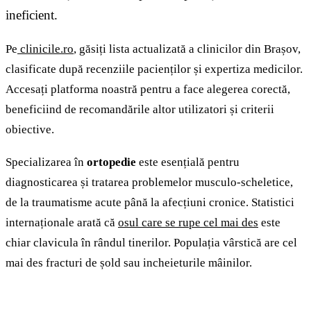
ineficient.
Pe
clinicile.ro
, găsiți lista actualizată a clinicilor din Brașov,
clasificate după recenziile pacienților și expertiza medicilor.
Accesați platforma noastră pentru a face alegerea corectă,
beneficiind de recomandările altor utilizatori și criterii
obiective.
Specializarea în
ortopedie
este esențială pentru
diagnosticarea și tratarea problemelor musculo-scheletice,
de la traumatisme acute până la afecțiuni cronice. Statistici
internaționale arată că
osul care se rupe cel mai des
este
chiar clavicula în rândul tinerilor. Populația vârstică are cel
mai des fracturi de șold sau incheieturile mâinilor.