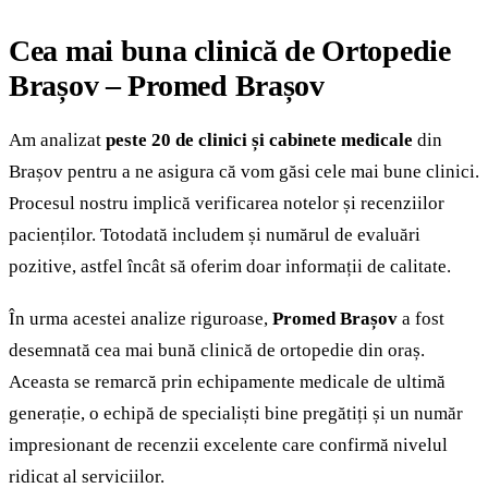
Cea mai buna clinică de Ortopedie
Brașov – Promed Brașov
Am analizat
peste 20 de clinici și cabinete medicale
din
Brașov pentru a ne asigura că vom găsi cele mai bune clinici.
Procesul nostru implică verificarea notelor și recenziilor
pacienților. Totodată includem și numărul de evaluări
pozitive, astfel încât să oferim doar informații de calitate.
În urma acestei analize riguroase,
Promed Brașov
a fost
desemnată cea mai bună clinică de ortopedie din oraș.
Aceasta se remarcă prin echipamente medicale de ultimă
generație, o echipă de specialiști bine pregătiți și un număr
impresionant de recenzii excelente care confirmă nivelul
ridicat al serviciilor.