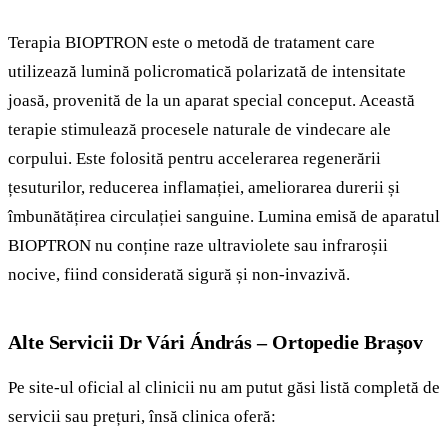
Terapia BIOPTRON este o metodă de tratament care
utilizează lumină policromatică polarizată de intensitate
joasă, provenită de la un aparat special conceput. Această
terapie stimulează procesele naturale de vindecare ale
corpului. Este folosită pentru accelerarea regenerării
țesuturilor, reducerea inflamației, ameliorarea durerii și
îmbunătățirea circulației sanguine. Lumina emisă de aparatul
BIOPTRON nu conține raze ultraviolete sau infraroșii
nocive, fiind considerată sigură și non-invazivă.
Alte Servicii Dr Vári Ándrás – Ortopedie Brașov
Pe site-ul oficial al clinicii nu am putut găsi listă completă de
servicii sau prețuri, însă clinica oferă: