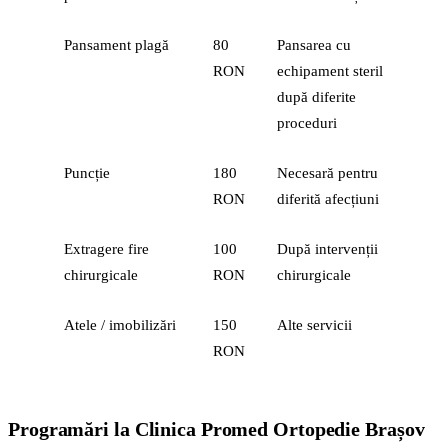
Pansament plagă
80
Pansarea cu
RON
echipament steril
după diferite
proceduri
Puncție
180
Necesară pentru
RON
diferită afecțiuni
Extragere fire
100
După intervenții
chirurgicale
RON
chirurgicale
Atele / imobilizări
150
Alte servicii
RON
Programări la Clinica Promed Ortopedie Brașov